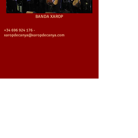
BANDA XAROP
+34 696 924 176
-
xaropdecanya@xaropdecanya.com