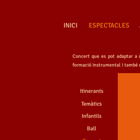
INICI
ESPECTACLES
Concert que es pot adaptar a d
CONCE
formació instrumental i també 
Itinerants
Temàtics
Infantils
Ball