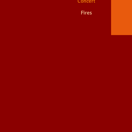
Concert
Fires