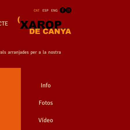
CAT
ESP
ENG
CTE
als arranjades per a la nostra
Info
Fotos
Vídeo