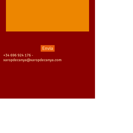
Envia
+34 696 924 176
-
xaropdecanya@xaropdecanya.com