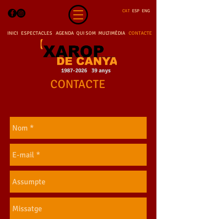
CAT
ESP
ENG
INICI
ESPECTACLES
AGENDA
QUI SOM
MULTIMÈDIA
CONTACTE
1987-2026
39 anys
CONTACTE