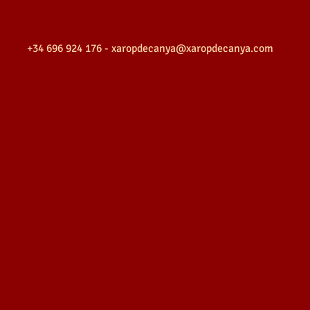
+34 696 924 176 -
xaropdecanya@xaropdecanya.com