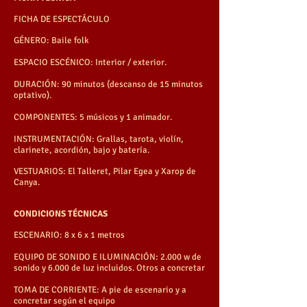
FICHA DE ESPECTÁCULO
GÉNERO: Baile folk
ESPACIO ESCÉNICO: Interior / exterior.
DURACIÓN: 90 minutos (descanso de 15 minutos
optativo).
COMPONENTES: 5 músicos y 1 animador.
INSTRUMENTACIÓN: Grallas, tarota, violín,
clarinete, acordión, bajo y batería.
VESTUARIOS: El Talleret, Pilar Egea y Xarop de
Canya.
CONDICIONS TÉCNICAS
ESCENARIO: 8 x 6 x 1 metros
EQUIPO DE SONIDO E ILUMINACIÓN: 2.000 w de
sonido y 6.000 de luz incluidos. Otros a concretar
TOMA DE CORRIENTE: A pie de escenario y a
concretar según el equipo