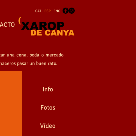
CAT
ESP
ENG
ACTO
izar una cena, boda o mercado
haceros pasar un buen rato.
Info
Fotos
Vídeo