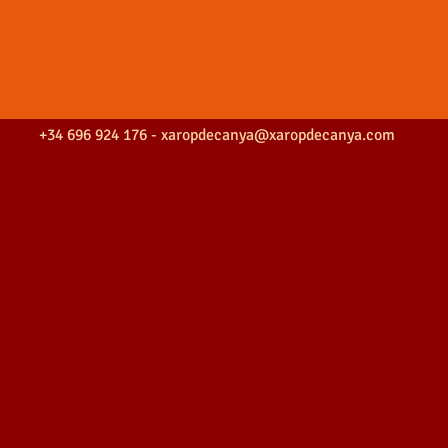
+34 696 924 176 -
xaropdecanya@xaropdecanya.com