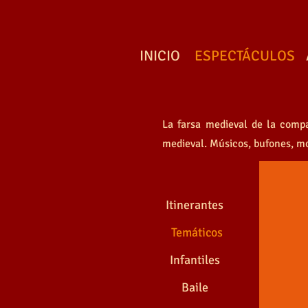
INICIO
ESPECTÁCULOS
La farsa medieval de la comp
TROMP
medieval. Músicos, bufones, mo
Itinerantes
Temáticos
Infantiles
Baile