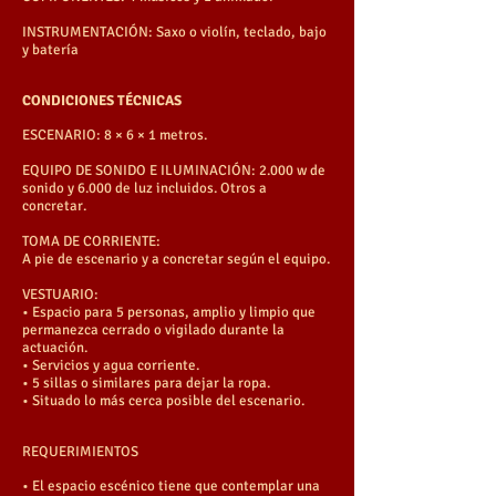
INSTRUMENTACIÓN: Saxo o violín, teclado, bajo
y batería
CONDICIONES TÉCNICAS
ESCENARIO: 8 × 6 × 1 metros.
EQUIPO DE SONIDO E ILUMINACIÓN: 2.000 w de
sonido y 6.000 de luz incluidos. Otros a
concretar.
TOMA DE CORRIENTE:
A pie de escenario y a concretar según el equipo.
VESTUARIO:
• Espacio para 5 personas, amplio y limpio que
permanezca cerrado o vigilado durante la
actuación.
• Servicios y agua corriente.
• 5 sillas o similares para dejar la ropa.
• Situado lo más cerca posible del escenario.
REQUERIMIENTOS
• El espacio escénico tiene que contemplar una