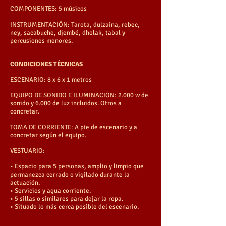
COMPONENTES: 5 músicos
INSTRUMENTACIÓN: Tarota, dulzaina, rebec,
ney, sacabuche, djembé, dholak, tabal y
percusiones menores.
CONDICIONES TÉCNICAS
ESCENARIO: 8 x 6 x 1 metros
EQUIPO DE SONIDO E ILUMINACIÓN: 2.000 w de
sonido y 6.000 de luz incluidos. Otros a
concretar.
TOMA DE CORRIENTE: A pie de escenario y a
concretar según el equipo.
VESTUARIO:
• Espacio para 5 personas, amplio y limpio que
permanezca cerrado o vigilado durante la
actuación.
• Servicios y agua corriente.
• 5 sillas o similares para dejar la ropa.
• Situado lo más cerca posible del escenario.